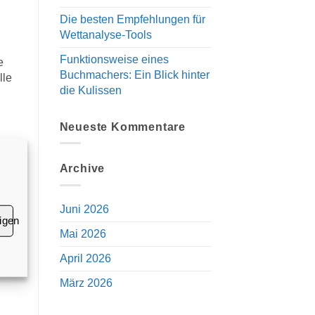
u implementierten Sportbereich, in dem Sie auf Fußball,
Die besten Empfehlungen für
Wettanalyse-Tools
Funktionsweise eines
e
Buchmachers: Ein Blick hinter
lle
die Kulissen
Neueste Kommentare
Archive
n.
Juni 2026
igen
Mai 2026
in
April 2026
März 2026