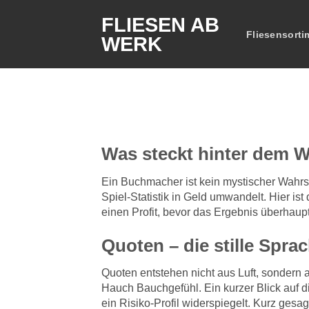
Roulette gewinn bei richtiger zahl
Zum
FLIESEN AB
Inhalt
Fliesensorti
tikitaka casino free spins ohne einzahlung aktuell – Der trostlo
springen
WERK
Tag haben.
Live Roulette Online Spielen – Der nüchterne Blick auf den r
können, also denken Sie am besten daran, bevor Sie mit dem 
Vegasplus Casino Willkommensbonus ohne Einzahlung 2026: Der
siebenstelligen ansammeln können.
Was steckt hinter dem 
Poker tipps und tricks strategien
Ein Buchmacher ist kein mystischer Wahrs
SPINBETTER CASINO FREISPIELE GRATIS 2026 OHNE EINZAHLUN
Spiel‑Statistik in Geld umwandelt. Hier ist
CASINO OHNE LIZENZ MIT BONUS UND FREISPIELEN – DAS IR
einen Profit, bevor das Ergebnis überhaupt 
DAS SPIEL IST VOLLER FLASH, ABER AM ENDE IST DAS NICHT D
Poker chip verteilung rechner
Quoten – die stille Spra
Vegasino Casino Free Spins Ohne Einzahlung Aktuell – Der kalt
Quoten entstehen nicht aus Luft, sondern
Die Preise bestehen normalerweise aus Luxusurlauben, Gadgets
Hauch Bauchgefühl. Ein kurzer Blick auf d
Whamoo Casino und der exklusive Bonuscode ohne Einzahlung – 
ein Risiko‑Profil widerspiegelt. Kurz gesag