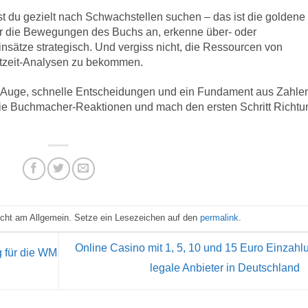
t du gezielt nach Schwachstellen suchen – das ist die goldene
dir die Bewegungen des Buchs an, erkenne über‑ oder
nsätze strategisch. Und vergiss nicht, die Ressourcen von
tzeit‑Analysen zu bekommen.
es Auge, schnelle Entscheidungen und ein Fundament aus Zahle
 die Buchmacher‑Reaktionen und mach den ersten Schritt Richtu
licht am Allgemein. Setze ein Lesezeichen auf den
permalink
.
Online Casino mit 1, 5, 10 und 15 Euro Einzahl
 für die WM
legale Anbieter in Deutschland