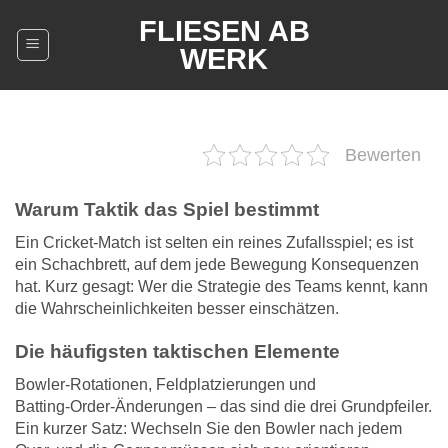
Zum
Roulette gewinn bei richtiger zahl
FLIESEN AB
Inhalt
WERK
tikitaka casino free spins ohne einzahlung aktuell – Der
springen
trostlose Hype, der dich nicht reich macht
: Spieler haben im
Campeonbet Casino großes Glück, auch wenn sie einen
unglücklichen Tag haben.
Live Roulette Online Spielen – Der nüchterne Blick auf den
Bewerten
rot‑weißen Wahnsinn
- Die hohe Varianz des Bell Fruit Slots
bedeutet, dass Sie entweder groß gewinnen oder alles
Warum Taktik das Spiel bestimmt
verlieren können, also denken Sie am besten daran, bevor Sie
mit dem Spielen beginnen.
Ein Cricket‑Match ist selten ein reines Zufalls­spiel; es ist
ein Schachbrett, auf dem jede Bewegung Konsequenzen
Vegasplus Casino Willkommensbonus ohne Einzahlung 2026:
hat. Kurz gesagt: Wer die Strategie des Teams kennt, kann
Der kalte Realitätscheck für jede noch so naivere Erwartung
:
die Wahrscheinlichkeiten besser einschätzen.
Es bietet mehrere Spiele, die Jackpots im Wert von
siebenstelligen ansammeln können.
Die häufigsten taktischen Elemente
Poker tipps und tricks strategien
Bowler‑Rotationen, Feldplatzierungen und
Batting‑Order‑Änderungen – das sind die drei Grundpfeiler.
SPINBETTER CASINO FREISPIELE GRATIS 2026 OHNE
Ein kurzer Satz: Wechseln Sie den Bowler nach jedem
EINZAHLUNG – DER HARTE BLICK HINTER DIE GLITZERFASSADE