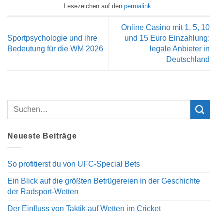
Lesezeichen auf den
permalink
.
Online Casino mit 1, 5, 10
Sportpsychologie und ihre
und 15 Euro Einzahlung:
Bedeutung für die WM 2026
legale Anbieter in
Deutschland
Neueste Beiträge
So profitierst du von UFC-Special Bets
Ein Blick auf die größten Betrügereien in der Geschichte
der Radsport-Wetten
Der Einfluss von Taktik auf Wetten im Cricket