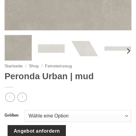
ZOTABET CASINO 100 FREE SPINS OHNE EINZAHLUNG SICHERN
– EIN WEITERER GAG IM WERBEZIRKEL
FIRE BLAZE HOLD- UND RESPIN-FUNKTION.
WINORAMA CASINO EXKLUSIVER BONUS CODE OHNE
EINZAHLUNG – DAS WAHRE SCHNÄPPCHEN FÜR SPARFÜCHSE
ZIMPLER IST EIN SCHWEDISCHER MOBILER ZAHLUNGSDIENST,
DER 2026 VON EKMAN SINCLAIR UND JOHAN FRIIS GEGRÜNDET
WURDE.
ABER EIN SPIEL MIT EINEM KLEINEN JACKPOT UND KLEINEREN
Startseite
/
Shop
/
Feinsteinzeug
AUSZAHLUNGEN SOLLTE EINE HÖHERE TREFFERFREQUENZ
Peronda Urban | mud
HABEN.
Spileautomaten casino
Die besten online Bingo-Plattformen: Warum Sie besser das
Kleingeld zählen sollten als auf den großen Gewinn hoffen
Diese beiden geben Ihnen die IP-Adresse der betreffenden
Größen
Site sowie die Route an, die Ihr Signal von Ihrem PC zu ihrem
Server nimmt.
Angebot anfordern
Casino 7 Euro Gratis – Der ganze Schnickschnack um ein paar