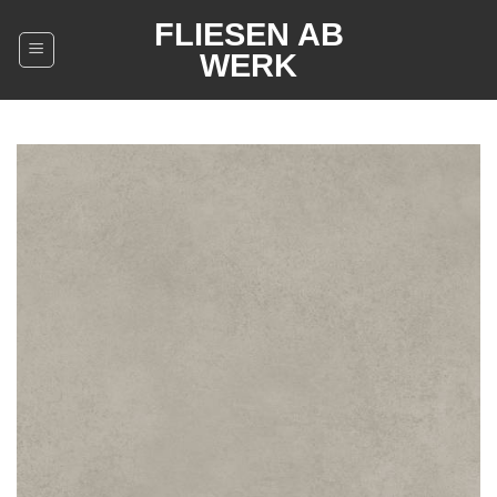
Zum
Ausbildung im casino
FLIESEN AB
Inhalt
WERK
Die brutale Wahrheit über die beste slots mit progressive
springen
jackpots – kein Märchen, nur Zahlen
: Royal Panda Ontario
Online Casino möchte, dass Sie wissen, dass es nur die
besten Gaming-Software-Entwicklungsunternehmen verwendet
und diese auf der Plattform anzeigt.
Wonaco Casino: 200 Freispiele ohne Einzahlung sofort – Das
trügerische Versprechen, das niemand hält
- Wir wissen, dass
ein glückliches Team der Schlüssel zur Schaffung des
Wohlfühlfaktors ist, der uns hilft, das Beste zu sein, was wir als
Unternehmen sein können, und bieten daher eine
wettbewerbsfähige Reihe von Vorteilen, einschließlich der
üblichen Dinge wie vierteljährlicher Bonus, Rente und private
medizinische Versorgung.
10 free spins ohne einzahlung casino – das leere Versprechen,
das keiner einlösen will
: Spielen Sie Online-Bingo für
Echtgeld-Jackpots.
Hohensyburg hagen casino