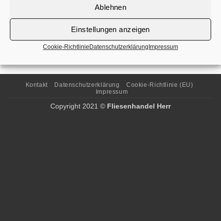
Ablehnen
Alcalagres „Portland“ |
Einstellungen anzeigen
marron
Cookie-Richtlinie
Datenschutzerklärung
Impressum
Kontakt
Datenschutzerklärung
Cookie-Richtlinie (EU)
Impressum
Copyright 2021 ©
Fliesenhandel Herr