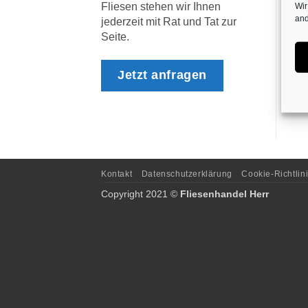
Es hat 36 Zahlen in Rot und Schwarz sowie zwei Nullsektoren 
Fliesen stehen wir Ihnen
Wir
Boomerang Bet Casino Bonus Code 2026 Ohne Einzahlung – Der
and
jederzeit mit Rat und Tat zur
Seite.
Jetzt anfragen
Kontakt
Datenschutzerklärung
Cookie-Richtlin
Copyright 2021 ©
Fliesenhandel Herr