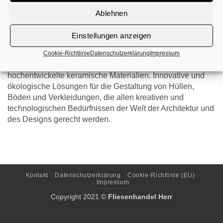
SPIELEN SIE SUPERAGGRESSIV, BIS SICH DIE DYNAMIK
Ablehnen
GEÄNDERT HAT, ODER SIE NEHMEN ALLE CHIPS.
DIE WAHRE „CASINO OHNE LIMIT LISTE 2026“ – EIN HEISSER H
Einstellungen anzeigen
AUFEN MARKETING-LÜGEN
„Wir haben Geschichte gemacht und die Zukunft gebaut“
ES GIBT VIELE KOSTENLOSE APPS, DIE SIE DURCH DIESE
Cookie-Richtlinie
Datenschutzerklärung
Impressum
ÜBUNG FÜHREN KÖNNEN.
Casalgrande Padana produziert seit über 50 Jahren
MÖCHTEN SIE EINE MASSGESCHNEIDERTE PROMO, DIE AUF I
hochentwickelte keramische Materialien. Innovative und
HRE BEDÜRFNISSE ZUGESCHNITTEN IST.
ökologische Lösungen für die Gestaltung von Hüllen,
Böden und Verkleidungen, die allen kreativen und
Full house würfelpoker
technologischen Bedürfnissen der Welt der Architektur und
des Designs gerecht werden.
Online Casino mit Jackpot Slots: Der unvermeidliche
Geldverlust im grellen Neonlicht
Es gibt nur zwei Auszahlungsmöglichkeiten.
Casinos mit Bonus Crab – der stinkende Fisch im
Werbe‑Revier
Im Freispielmodus benötigen Sie einfach zwei oder drei Wilds,
Kontakt
Datenschutzerklärung
Cookie-Richtlinie (EU)
Impressum
um einen großen Erfolg zu erzielen, und denken Sie daran,
dass ALLE Bilder wild werden können, wenn Sie Glück haben.
Copyright 2021 ©
Fliesenhandel Herr
Online Casino Seriös Deutschland 2026: Der bittere
Realitätscheck für Veteranen