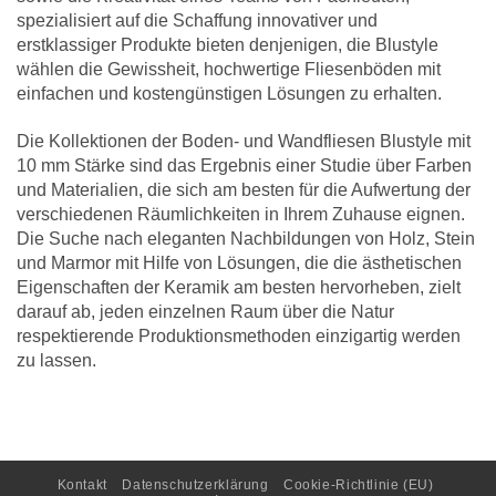
spezialisiert auf die Schaffung innovativer und
erstklassiger Produkte bieten denjenigen, die Blustyle
wählen die Gewissheit, hochwertige Fliesenböden mit
einfachen und kostengünstigen Lösungen zu erhalten.
Die Kollektionen der Boden- und Wandfliesen Blustyle mit
10 mm Stärke sind das Ergebnis einer Studie über Farben
und Materialien, die sich am besten für die Aufwertung der
verschiedenen Räumlichkeiten in Ihrem Zuhause eignen.
Die Suche nach eleganten Nachbildungen von Holz, Stein
und Marmor mit Hilfe von Lösungen, die die ästhetischen
Eigenschaften der Keramik am besten hervorheben, zielt
darauf ab, jeden einzelnen Raum über die Natur
respektierende Produktionsmethoden einzigartig werden
zu lassen.
Kontakt
Datenschutzerklärung
Cookie-Richtlinie (EU)