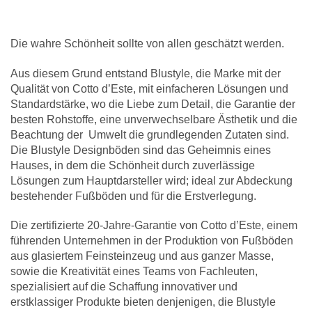
BETRUG MUSS MAN HIER ALSO NICHT FÜRCHTEN.
CASINO OHNE LIZENZ MIT BONUS UND FREISPIELEN – DAS
Die wahre Schönheit sollte von allen geschätzt werden.
IRREFÜHRENDE VERSPRECHEN DER MARKETINGMASCHINERIE
JEDES DER SPIELE IST KATEGORISIERT, UM ES LEICHTER ZU
Aus diesem Grund entstand Blustyle, die Marke mit der
FINDEN.
Qualität von Cotto d’Este, mit einfacheren Lösungen und
DAS SPIEL IST VOLLER FLASH, ABER AM ENDE IST DAS NICHT
Standardstärke, wo die Liebe zum Detail, die Garantie der
DAS, WONACH ICH SUCHE.
besten Rohstoffe, eine unverwechselbare Ästhetik und die
Poker chip verteilung rechner
Beachtung der Umwelt die grundlegenden Zutaten sind.
Die Blustyle Designböden sind das Geheimnis eines
Vegasino Casino Free Spins Ohne Einzahlung Aktuell – Der
Hauses, in dem die Schönheit durch zuverlässige
kalte Kaffee für Gierige
Lösungen zum Hauptdarsteller wird; ideal zur Abdeckung
Die Preise bestehen normalerweise aus Luxusurlauben,
bestehender Fußböden und für die Erstverlegung.
Gadgets, Bargeld oder wettfreien Freispielen.
Whamoo Casino und der exklusive Bonuscode ohne
Die zertifizierte 20-Jahre-Garantie von Cotto d’Este, einem
Einzahlung – ein schlechter Scherz, der trotzdem funktioniert
führenden Unternehmen in der Produktion von Fußböden
Die Website bietet auch Live-Casino-, Tisch- und Kartenspiele
aus glasiertem Feinsteinzeug und aus ganzer Masse,
wie Roulette, Blackjack, Videopoker und Baccarat sowie den
sowie die Kreativität eines Teams von Fachleuten,
neu implementierten Sportbereich, in dem Sie auf Fußball,
spezialisiert auf die Schaffung innovativer und
Rugby, Boxkämpfe und mehr wetten können.
erstklassiger Produkte bieten denjenigen, die Blustyle
Robocat Casino Bonus Code 2026 ohne Einzahlung – das