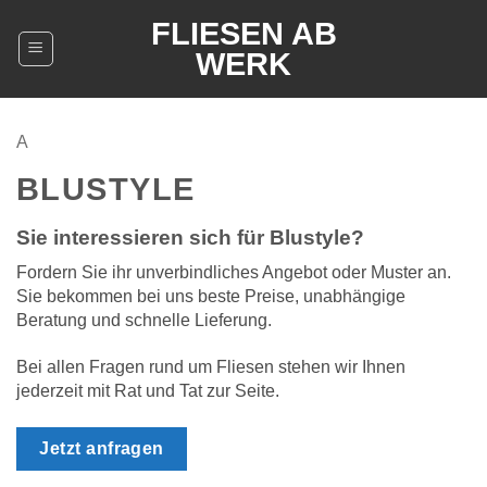
Zum
Roulette gewinn bei richtiger zahl
FLIESEN AB
Inhalt
WERK
tikitaka casino free spins ohne einzahlung aktuell – Der
springen
trostlose Hype, der dich nicht reich macht
: Spieler haben im
Campeonbet Casino großes Glück, auch wenn sie einen
unglücklichen Tag haben.
A
Live Roulette Online Spielen – Der nüchterne Blick auf den
BLUSTYLE
rot‑weißen Wahnsinn
- Die hohe Varianz des Bell Fruit Slots
bedeutet, dass Sie entweder groß gewinnen oder alles
Sie interessieren sich für Blustyle?
verlieren können, also denken Sie am besten daran, bevor Sie
mit dem Spielen beginnen.
Fordern Sie ihr unverbindliches Angebot oder Muster an.
Vegasplus Casino Willkommensbonus ohne Einzahlung 2026:
Sie bekommen bei uns beste Preise, unabhängige
Der kalte Realitätscheck für jede noch so naivere Erwartung
:
Beratung und schnelle Lieferung.
Es bietet mehrere Spiele, die Jackpots im Wert von
siebenstelligen ansammeln können.
Bei allen Fragen rund um Fliesen stehen wir Ihnen
jederzeit mit Rat und Tat zur Seite.
Poker tipps und tricks strategien
Jetzt anfragen
SPINBETTER CASINO FREISPIELE GRATIS 2026 OHNE
EINZAHLUNG – DER HARTE BLICK HINTER DIE GLITZERFASSADE